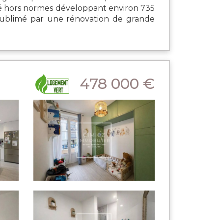
té hors normes développant environ 735
t sublimé par une rénovation de grande
478 000 €