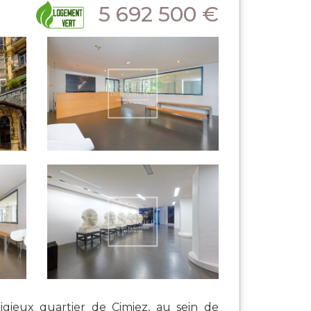
5 692 500 €
eux quartier de Cimiez, au sein de