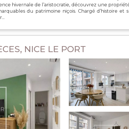
ence hivernale de l’aristocratie, découvrez une proprié
emarquables du patrimoine niçois. Chargé d’histoire e
...
CES, NICE LE PORT