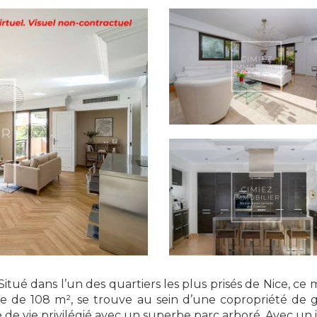
é dans l’un des quartiers les plus prisés de Nice, ce
 de 108 m², se trouve au sein d’une copropriété de g
e vie privilégié avec un superbe parc arboré. Avec un int