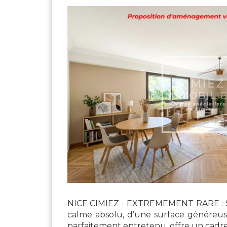
NICE CIMIEZ - EXTREMEMENT RARE : Situ
calme absolu, d’une surface généreuse
parfaitement entretenu, offre un cadre d