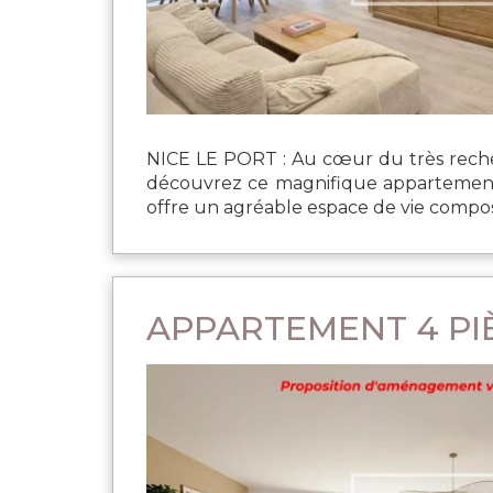
NICE LE PORT : Au cœur du très recher
découvrez ce magnifique appartement 4
offre un agréable espace de vie composé
APPARTEMENT 4 PIÈ