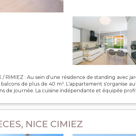
RIMIEZ : Au sein d'une résidence de standing avec jard
s balcons de plus de 40 m². L'appartement s'organise au
fins de journée. La cuisine indépendante et équipée profit
CES, NICE CIMIEZ