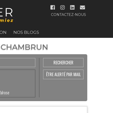
CONTACTEZ-NOUS
ION
NOS BLOGS
 - CHAMBRUN
ÊTRE ALERTÉ PAR MAIL
Valrose