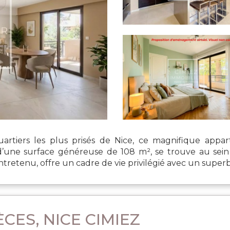
uartiers les plus prisés de Nice, ce magnifique app
d’une surface généreuse de 108 m², se trouve au sein
tretenu, offre un cadre de vie privilégié avec un superbe
CES, NICE CIMIEZ