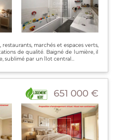
restaurants, marchés et espaces verts,
ions de qualité. Baigné de lumière, il
sublimé par un îlot central...
651 000 €