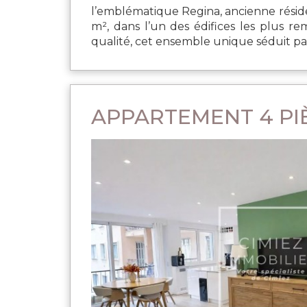
l’emblématique Regina, ancienne résid
m², dans l’un des édifices les plus r
qualité, cet ensemble unique séduit par
APPARTEMENT 4 PIÈ