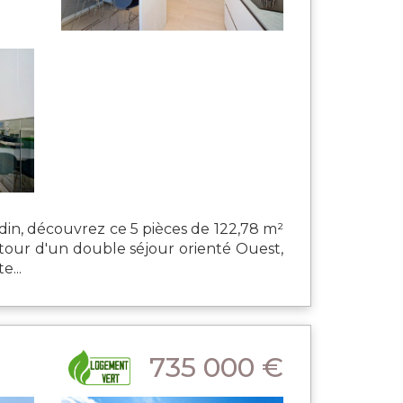
in, découvrez ce 5 pièces de 122,78 m²
tour d'un double séjour orienté Ouest,
e...
735 000 €