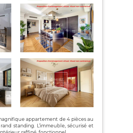
 magnifique appartement de 4 pièces au
rand standing. L’immeuble, sécurisé et
érieur raffiné, fonctionnel...