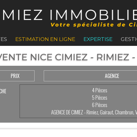
ES
ESTIMATION EN LIGNE
EXPERTISE
GEST
ENTE NICE CIMIEZ - RIMIEZ
PRIX
AGENCE
4 Pièces
CHE
5 Pièces
6 Pièces
AGENCE DE CIMIEZ - Rimiez, Gairaut, Chambrun, 